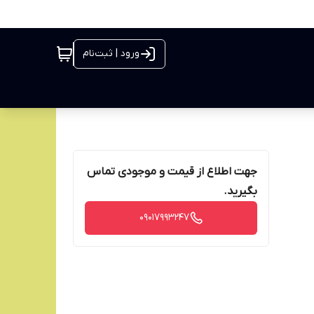
ورود | ثبت‌نام
جهت اطلاع از قیمت و موجودی تماس
بگیرید.
09017993247