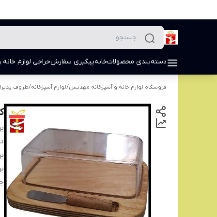
دسته‌بندی محصولات
خانه
پیگیری سفارش
حراجی لوازم خانه و
فروشگاه لوازم خانه و آشپزخانه مهدیس
/
لوازم آشپزخانه
/
ظروف پذیرا
ک
بر
دس
بر
بر
ج