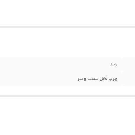
رایکا
چوب قابل شست و شو