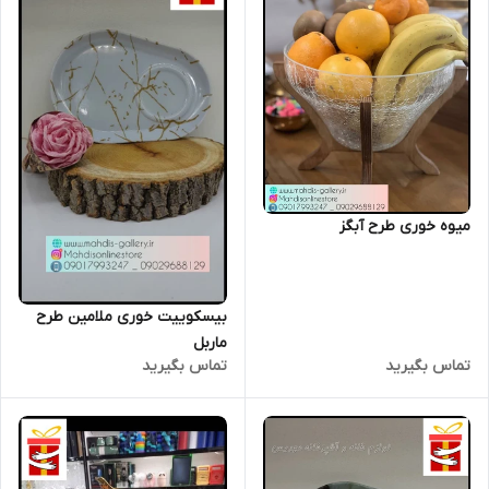
میوه خوری طرح آبگز
بیسکوییت خوری ملامین طرح
ماربل
تماس بگیرید
تماس بگیرید