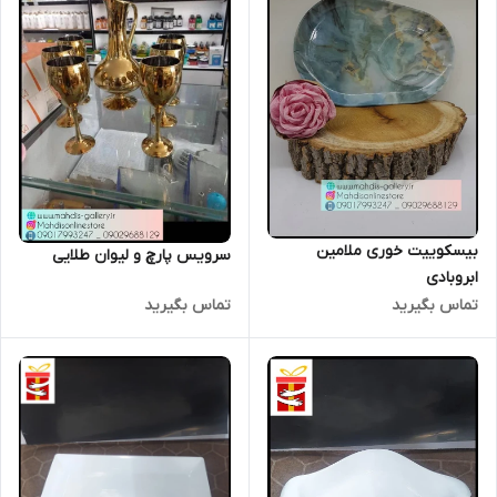
بیسکوییت خوری ملامین
سرویس پارچ و لیوان طلایی
ابروبادی
تماس بگیرید
تماس بگیرید