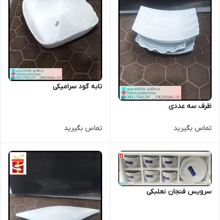
تابه گود سرامیکی
ظرف سه عددی
تماس بگیرید
تماس بگیرید
سرویس فنجان نعلبکی