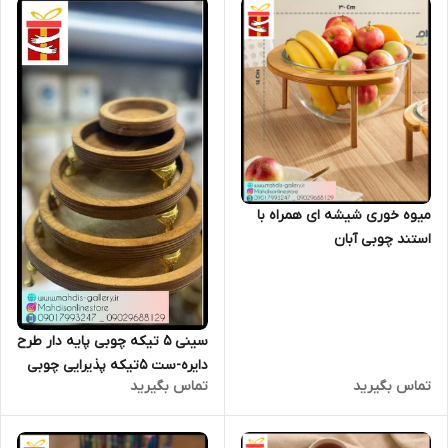
میوه خوری شیشه ای همراه با
استند چوبی آبان
سینی 5 تیکه چوبی پایه دار طرح
دایره-ست 5تیکه پذیرایی چوبی
تماس بگیرید
تماس بگیرید
پایه دار طرح دایره