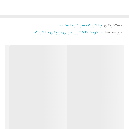
دسته‌بندی
:
جا ادویه کشو دار یا مقسم
برچسب‌ها :
جا ادویه 20 کشوی چوبی
،
تولیدی جا ادویه