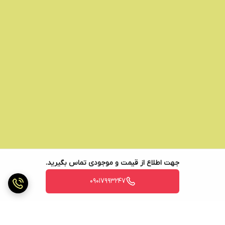
جهت اطلاع از قیمت و موجودی تماس بگیرید.
09017993247