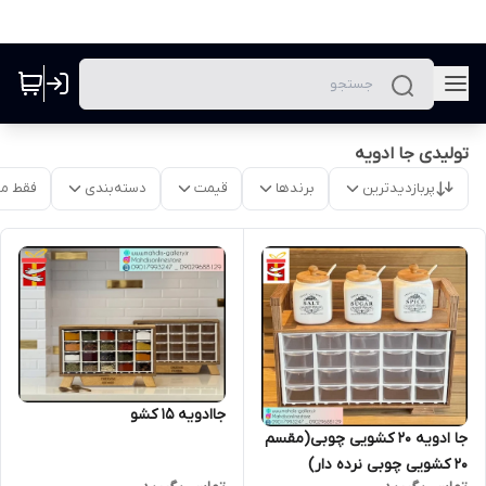
تولیدی جا ادویه
پربازدیدترین
برندها
قیمت
دسته‌بندی
فقط م
جاادویه 15 کشو
جا ادویه 20 کشویی چوبی(مقسم
20 کشویی چوبی نرده دار)