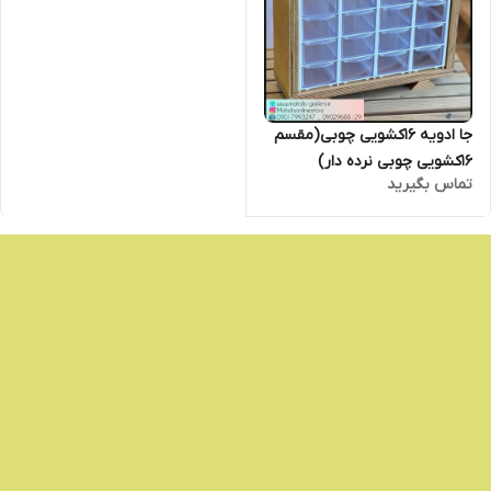
جا ادویه 16کشویی چوبی(مقسم
16کشویی چوبی نرده دار)
تماس بگیرید