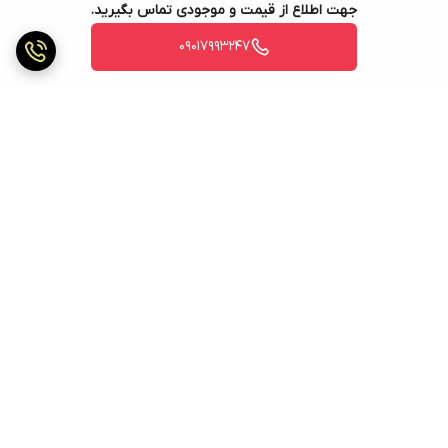
جهت اطلاع از قیمت و موجودی تماس بگیرید.
09017993247
برگشت به بالا
ارسال ویژه
ارسال ویژه