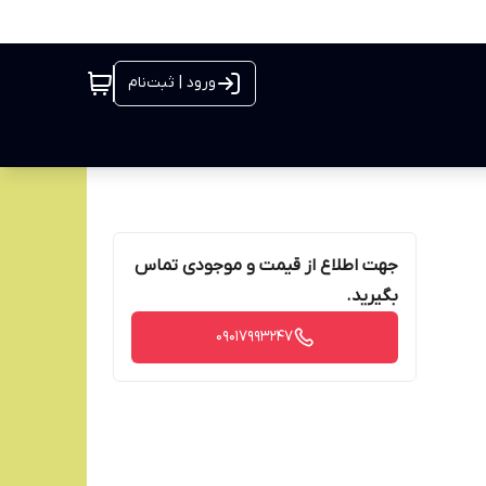
ورود | ثبت‌نام
جهت اطلاع از قیمت و موجودی تماس
بگیرید.
09017993247