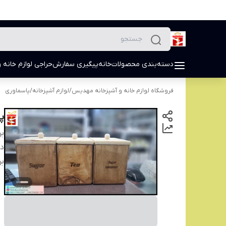
دسته‌بندی محصولات
خانه
پیگیری سفارش
حراجی لوازم خانه و
فروشگاه لوازم خانه و آشپزخانه مهدیس
/
لوازم آشپزخانه
/
پاسماوری
پ
بر
دس
بر