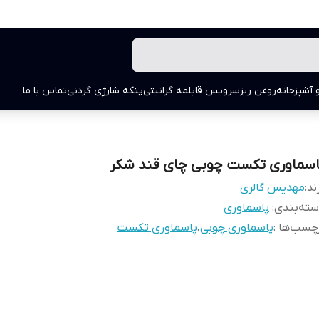
 آشپزخانه
روغن ریز
سرویس قابلمه گرانیتی
پنکه شارژی گردنی
تماس با ما
اسماوری تکست چوبی چای قند شکر
ند:
مهدیس گالری
ته‌بندی
:
پاسماوری
چسب‌ها :
پاسماوری چوبی
،
پاسماوری تکست