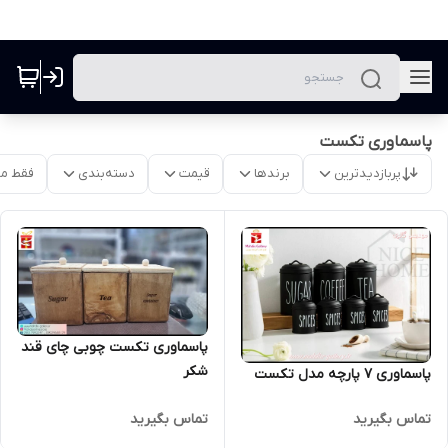
پاسماوری تکست
پربازدیدترین
برندها
قیمت
دسته‌بندی
فقط م
پاسماوری تکست چوبی چای قند
شکر
پاسماوری 7 پارچه مدل تکست
تماس بگیرید
تماس بگیرید