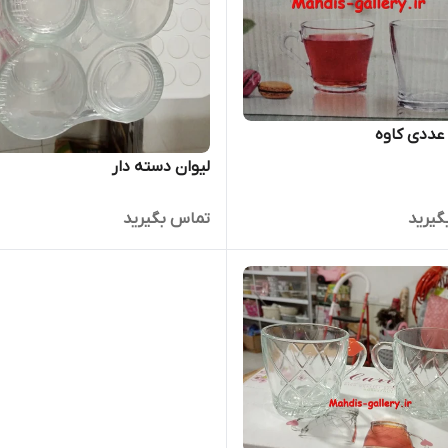
لیوان دسته دار
گیرید
تماس بگیرید