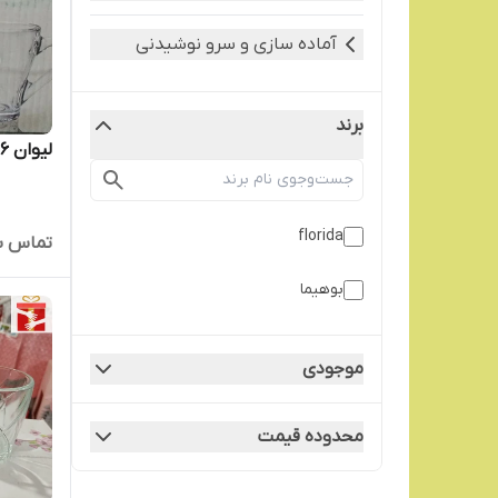
آماده سازی و سرو نوشیدنی
برند
لیوان 6 عددی کاوه
florida
تماس ب
بوهیما
موجودی
محدوده قیمت