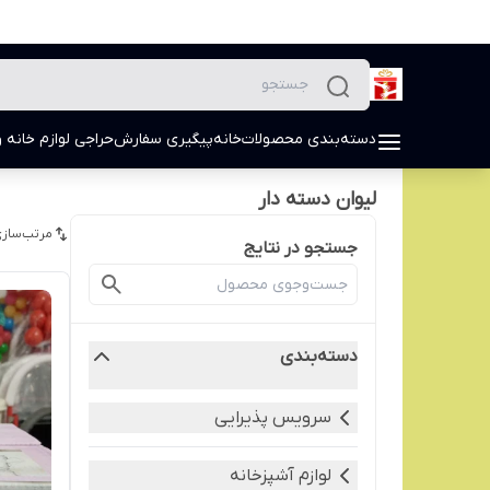
دسته‌بندی محصولات
خانه
پیگیری سفارش
حراجی لوازم خانه و
لیوان دسته دار
مرتب‌سازی
جستجو در نتایج
دسته‌بندی
سرویس پذیرایی
لوازم آشپزخانه