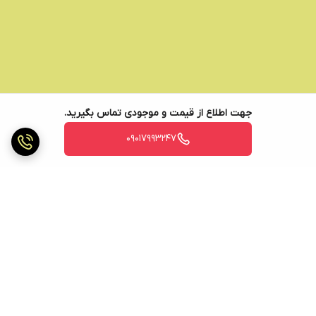
جهت اطلاع از قیمت و موجودی تماس بگیرید.
09017993247
برگشت به بالا