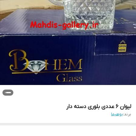
لیوان 6 عددی بلوری دسته دار
برند:
بوهیما