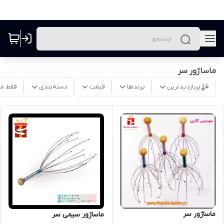
ماساژور سر
پربازدیدترین
برندها
قیمت
دسته‌بندی
فقط م
ماساژور سر
ماساژور سیمی سر