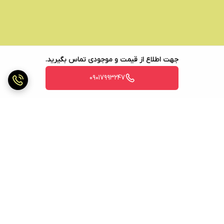
جهت اطلاع از قیمت و موجودی تماس بگیرید.
09017993247
برگشت به بالا