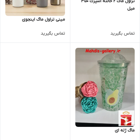
تراول ماگ 2 حالته اسپرت 350
میل
مینی تراول ماگ اینجوی
تماس بگیرید
تماس بگیرید
ماگ ژله ای