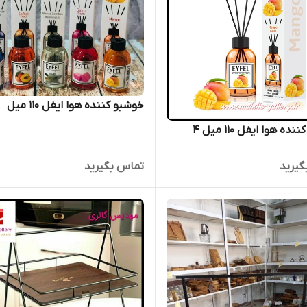
خوشبو کننده هوا ایفل 110 میل
خوشبو کننده هوا ایفل 110 میل 4
گیرید
تماس بگیرید