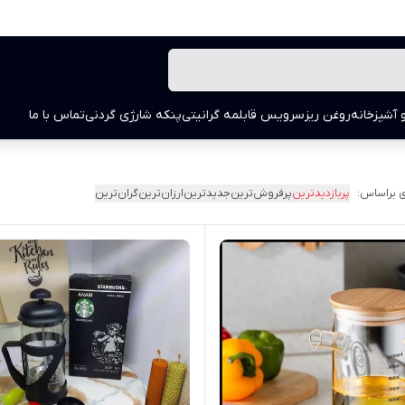
 آشپزخانه
روغن ریز
سرویس قابلمه گرانیتی
پنکه شارژی گردنی
تماس با ما
 براساس:
پربازدیدترین
پرفروش‌ترین
جدیدترین
ارزان‌ترین
گران‌ترین