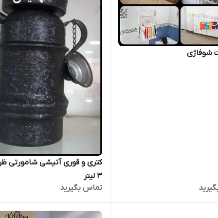
ت شوفاژی
کتری و قوری آتیشی شامورتی ظر
3 لیتر
گیرید
تماس بگیرید