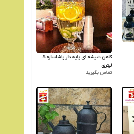
کلمن شیشه ای پایه دار پاشاسازه 5
لیتری
تماس بگیرید